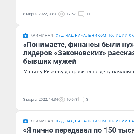
8 марта, 2022, 09:01
17 621
11
КРИМИНАЛ
СУД НАД НАЧАЛЬНИКОМ ПОЛИЦИИ С
«Понимаете, финансы были ну
лидеров «Законовских» рассказ
бывших мужей
Марину Рыжову допросили по делу началь
3 марта, 2022, 14:34
10 678
3
КРИМИНАЛ
СУД НАД НАЧАЛЬНИКОМ ПОЛИЦИИ С
«Я лично передавал по 150 тыся