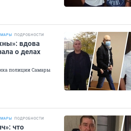
АМАРЫ
ПОДРОБНОСТИ
жны»: вдова
ала о делах
ника полиции Самары
АМАРЫ
ПОДРОБНОСТИ
ч»: что