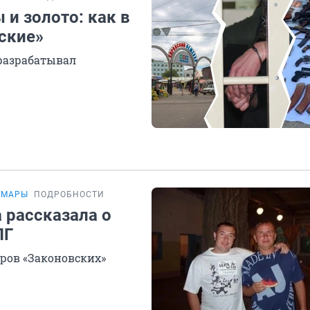
и золото: как в
ские»
 разрабатывал
АМАРЫ
ПОДРОБНОСТИ
 рассказала о
ПГ
ров «Законовских»