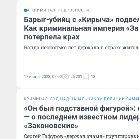
КРИМИНАЛ
ПОДРОБНОСТИ
Барыг-убийц с «Кирыча» подве
Как криминальная империя «За
потерпела крах
Банда несколько лет держала в страхе жите
17 июня, 2023, 07:00
25 231
18
КРИМИНАЛ
СУД НАД НАЧАЛЬНИКОМ ПОЛИЦИИ САМА
«Он был подставной фигурой»:
— о последнем известном лиде
«Законовские»
Сергей Гафуров «держал знамя» группировки 