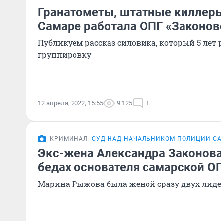
Гранатометы, штатные киллеры 
Самаре работала ОПГ «Законов
Публикуем рассказ силовика, который 5 лет
группировку
12 апреля, 2022, 15:55
9 125
1
КРИМИНАЛ
СУД НАД НАЧАЛЬНИКОМ ПОЛИЦИИ С
Экс-жена Александра Законова
бедах основателя самарской О
Марина Рыжова была женой сразу двух лиде