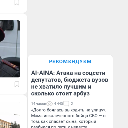
РЕКОМЕНДУЕМ
AI-AINA: Атака на соцсети
депутатов, бюджета вузов
не хватило лучшим и
сколько стоит арбуз
14 часов
4 440
2
«Долго боялась выходить на улицу».
Мама искалеченного бойца СВО — о
том, как спасает сына, который
разбился по пути к невесте