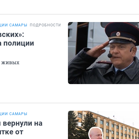
ИЦИИ САМАРЫ
ПОДРОБНОСТИ
вских»:
а полиции
в живых
ИЦИИ САМАРЫ
 вернули на
ятке от