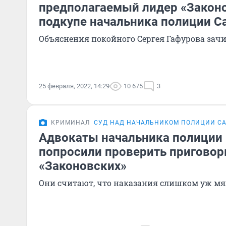
предполагаемый лидер «Законо
подкупе начальника полиции 
Объяснения покойного Сергея Гафурова зачи
25 февраля, 2022, 14:29
10 675
3
КРИМИНАЛ
СУД НАД НАЧАЛЬНИКОМ ПОЛИЦИИ С
Адвокаты начальника полиции
попросили проверить пригово
«Законовских»
Они считают, что наказания слишком уж мя