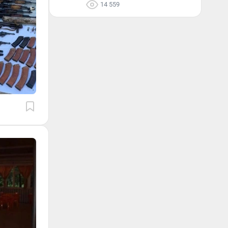
14 559