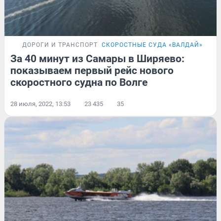
ДОРОГИ И ТРАНСПОРТ
СКОРОСТНЫЕ СУДА «ВАЛДАЙ»
РЕП
За 40 минут из Самары в Ширяево:
показываем первый рейс нового
скоростного судна по Волге
28 июля, 2022, 13:53
23 435
35