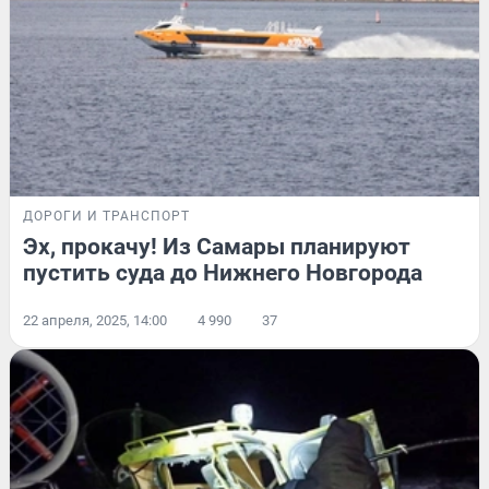
ДОРОГИ И ТРАНСПОРТ
Эх, прокачу! Из Самары планируют
пустить суда до Нижнего Новгорода
22 апреля, 2025, 14:00
4 990
37