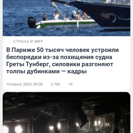
СТРАНА И МИР
В Париже 50 тысяч человек устроили
беспорядки из-за похищения судна
Греты Тунберг, силовики разгоняют
толпы дубинками — кадры
10 июня, 2025, 09:08
2 706
14