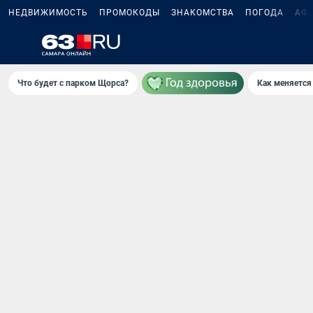
НЕДВИЖИМОСТЬ
ПРОМОКОДЫ
ЗНАКОМСТВА
ПОГОДА
АФ
Что будет с парком Щорса?
Как меняется