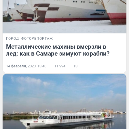
ГОРОД
ФОТОРЕПОРТАЖ
Металлические махины вмерзли в
лед: как в Самаре зимуют корабли?
14 февраля, 2023, 13:40
11 994
13