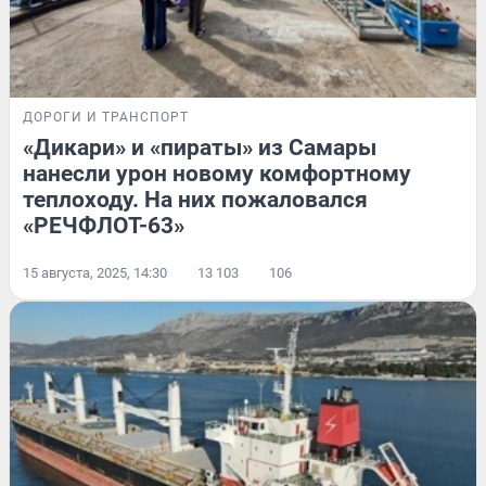
ДОРОГИ И ТРАНСПОРТ
«Дикари» и «пираты» из Самары
нанесли урон новому комфортному
теплоходу. На них пожаловался
«РЕЧФЛОТ-63»
15 августа, 2025, 14:30
13 103
106