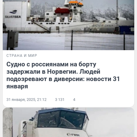
СТРАНА И МИР
Судно с россиянами на борту
задержали в Норвегии. Людей
подозревают в диверсии: новости 31
января
31 января, 2025, 21:12
3 131
4