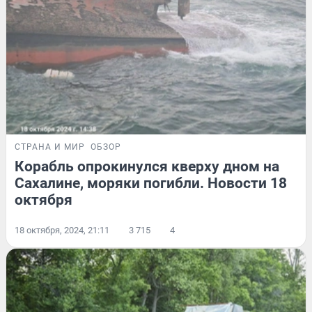
СТРАНА И МИР
ОБЗОР
Корабль опрокинулся кверху дном на
Сахалине, моряки погибли. Новости 18
октября
18 октября, 2024, 21:11
3 715
4