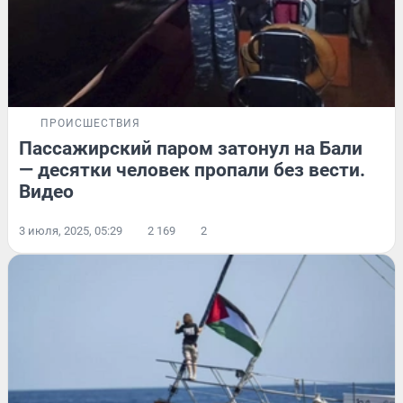
ПРОИСШЕСТВИЯ
Пассажирский паром затонул на Бали
— десятки человек пропали без вести.
Видео
3 июля, 2025, 05:29
2 169
2