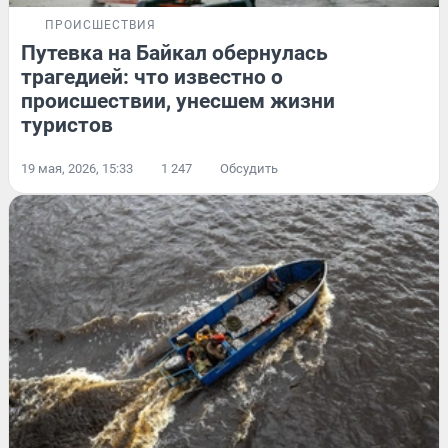
ПРОИСШЕСТВИЯ
Путевка на Байкал обернулась
трагедией: что известно о
происшествии, унесшем жизни
туристов
19 мая, 2026, 15:33
1 247
Обсудить