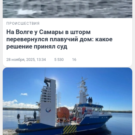
ПРОИСШЕСТВИЯ
На Волге у Самары в шторм
перевернулся плавучий дом: какое
решение принял суд
28 ноября, 2025, 13:34
5 530
16