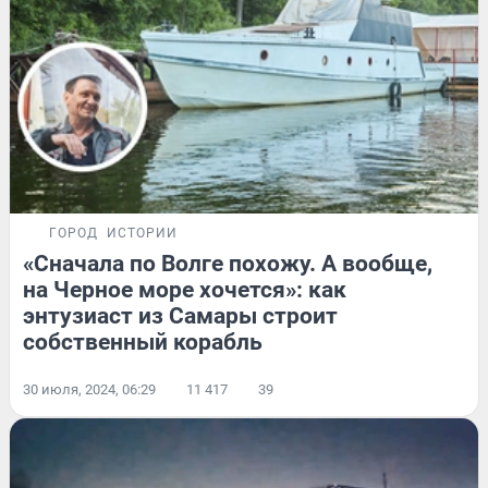
ГОРОД
ИСТОРИИ
«Сначала по Волге похожу. А вообще,
на Черное море хочется»: как
энтузиаст из Самары строит
собственный корабль
30 июля, 2024, 06:29
11 417
39