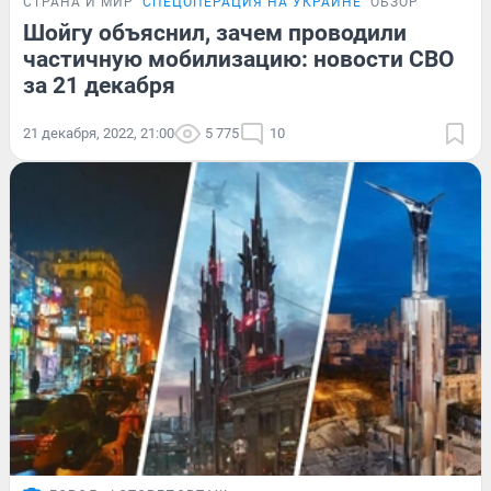
СТРАНА И МИР
СПЕЦОПЕРАЦИЯ НА УКРАИНЕ
ОБЗОР
Шойгу объяснил, зачем проводили
частичную мобилизацию: новости СВО
за 21 декабря
21 декабря, 2022, 21:00
5 775
10