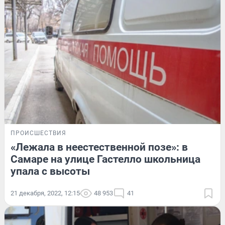
ПРОИСШЕСТВИЯ
«Лежала в неестественной позе»: в
Самаре на улице Гастелло школьница
упала с высоты
21 декабря, 2022, 12:15
48 953
41