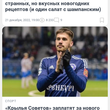
странных, но вкусных новогодних
рецептов (и один салат с шампанским)
21 декабря, 2022, 19:00
8 233
9
СПОРТ
«Крылья Советов» заплатят за нового