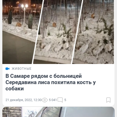
ЖИВОТНЫЕ
В Самаре рядом с больницей
Середавина лиса похитила кость у
собаки
21 декабря, 2022, 12:30
5 041
5