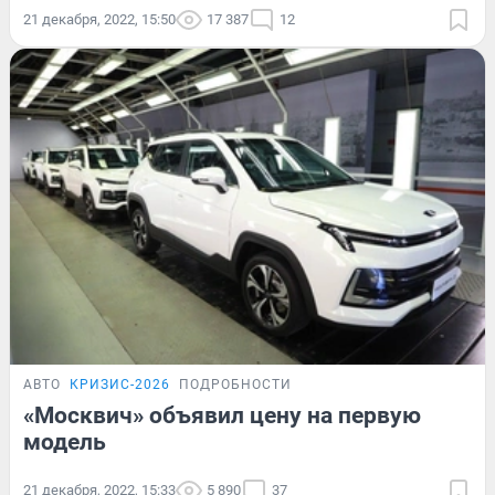
21 декабря, 2022, 15:50
17 387
12
АВТО
КРИЗИС-2026
ПОДРОБНОСТИ
«Москвич» объявил цену на первую
модель
21 декабря, 2022, 15:33
5 890
37