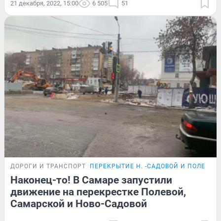
21 декабря, 2022, 15:00
6 505
51
ДОРОГИ И ТРАНСПОРТ
ПЕРЕКРЫТИЕ Н. -САДОВОЙ И ПОЛЕВОЙ 
Наконец-то! В Самаре запустили
движение на перекрестке Полевой,
Самарской и Ново-Садовой