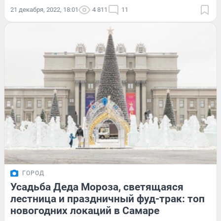
21 декабря, 2022, 18:01
4 811
11
ГОРОД
Усадьба Деда Мороза, светящаяся
лестница и праздничный фуд-трак: топ
новогодних локаций в Самаре