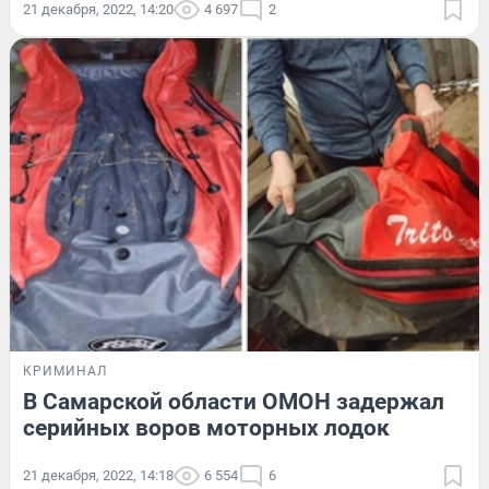
21 декабря, 2022, 14:20
4 697
2
КРИМИНАЛ
В Самарской области ОМОН задержал
серийных воров моторных лодок
21 декабря, 2022, 14:18
6 554
6