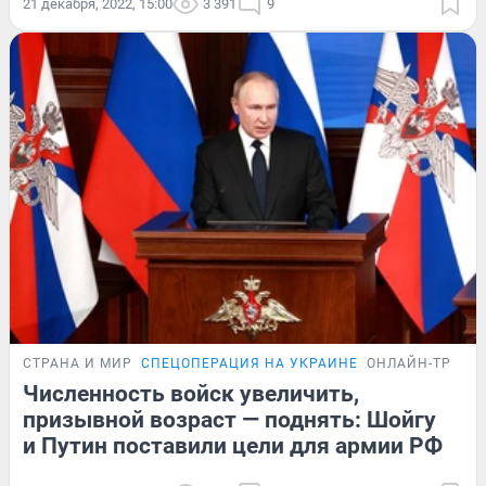
21 декабря, 2022, 15:00
3 391
9
СТРАНА И МИР
СПЕЦОПЕРАЦИЯ НА УКРАИНЕ
ОНЛАЙН-ТРАНС
Численность войск увеличить,
призывной возраст — поднять: Шойгу
и Путин поставили цели для армии РФ