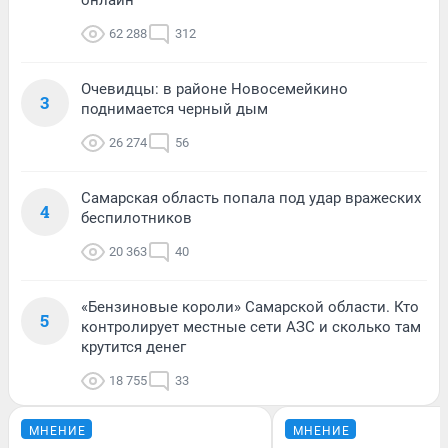
62 288
312
Очевидцы: в районе Новосемейкино
3
поднимается черный дым
26 274
56
Самарская область попала под удар вражеских
4
беспилотников
20 363
40
«Бензиновые короли» Самарской области. Кто
5
контролирует местные сети АЗС и сколько там
крутится денег
18 755
33
МНЕНИЕ
МНЕНИЕ