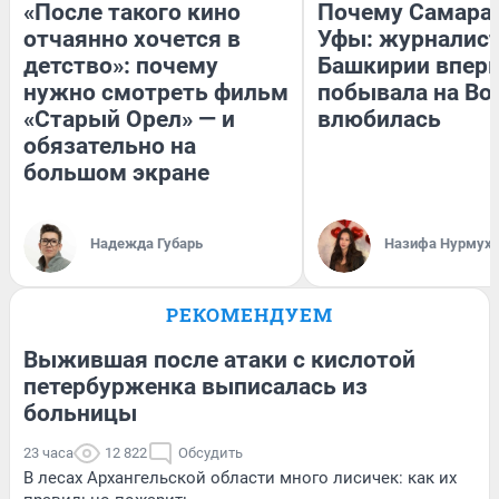
«После такого кино
Почему Самара
отчаянно хочется в
Уфы: журналист
детство»: почему
Башкирии впер
нужно смотреть фильм
побывала на Вол
«Старый Орел» — и
влюбилась
обязательно на
большом экране
Надежда Губарь
Назифа Нурмух
РЕКОМЕНДУЕМ
Выжившая после атаки с кислотой
петербурженка выписалась из
больницы
23 часа
12 822
Обсудить
В лесах Архангельской области много лисичек: как их