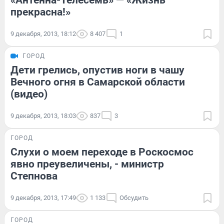
«Антенна-Телесемь» — «Жизнь
прекрасна!»
9 декабря, 2013, 18:12
8 407
1
ГОРОД
Дети грелись, опустив ноги в чашу
Вечного огня в Самарской области
(видео)
9 декабря, 2013, 18:03
837
3
ГОРОД
Слухи о моем переходе в Роскосмос
явно преувеличены, - министр
Степнова
9 декабря, 2013, 17:49
1 133
Обсудить
ГОРОД