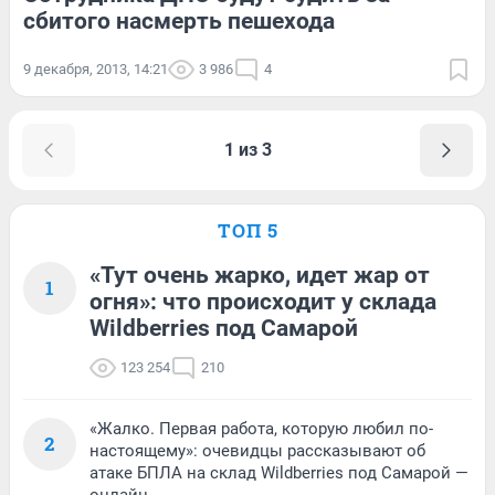
сбитого насмерть пешехода
9 декабря, 2013, 14:21
3 986
4
1 из 3
ТОП 5
«Тут очень жарко, идет жар от
1
огня»: что происходит у склада
Wildberries под Самарой
123 254
210
«Жалко. Первая работа, которую любил по-
2
настоящему»: очевидцы рассказывают об
атаке БПЛА на склад Wildberries под Самарой —
онлайн