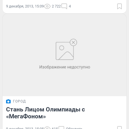
9 декабря, 2013, 15:09
2 722
4
ГОРОД
Стань Лицом Олимпиады с
«МегаФоном»
9 декабря, 2013, 15:05
615
Обсудить