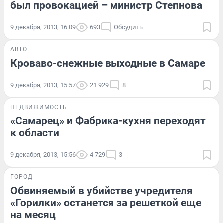
был провокацией – министр Степнова
9 декабря, 2013, 16:09
693
Обсудить
АВТО
Кроваво-снежные выходные в Самаре
9 декабря, 2013, 15:57
21 929
8
НЕДВИЖИМОСТЬ
«Самарец» и Фабрика-кухня переходят
к области
9 декабря, 2013, 15:56
4 729
3
ГОРОД
Обвиняемый в убийстве учредителя
«Горилки» останется за решеткой еще
на месяц