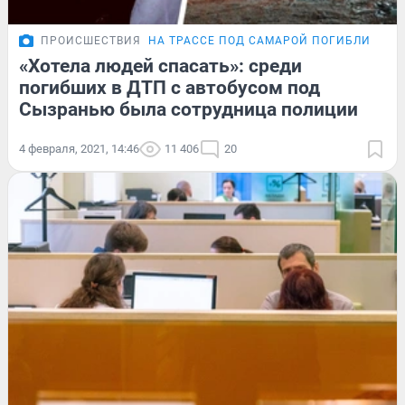
ПРОИСШЕСТВИЯ
НА ТРАССЕ ПОД САМАРОЙ ПОГИБЛИ 12 Ч
«Хотела людей спасать»: среди
погибших в ДТП с автобусом под
Сызранью была сотрудница полиции
4 февраля, 2021, 14:46
11 406
20