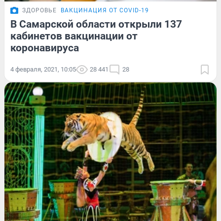
ЗДОРОВЬЕ
ВАКЦИНАЦИЯ ОТ COVID-19
В Самарской области открыли 137
кабинетов вакцинации от
коронавируса
4 февраля, 2021, 10:05
28 441
28