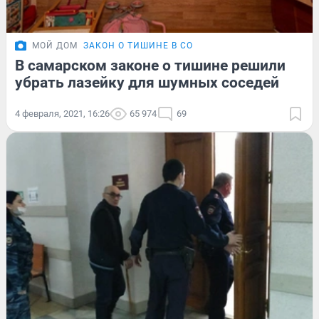
МОЙ ДОМ
ЗАКОН О ТИШИНЕ В СО
В самарском законе о тишине решили
убрать лазейку для шумных соседей
4 февраля, 2021, 16:26
65 974
69