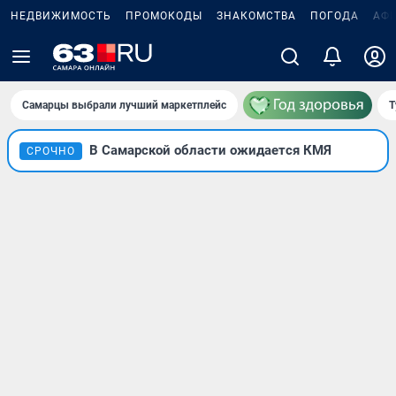
НЕДВИЖИМОСТЬ
ПРОМОКОДЫ
ЗНАКОМСТВА
ПОГОДА
АФ
Самарцы выбрали лучший маркетплейс
Т
В Самарской области ожидается КМЯ
СРОЧНО