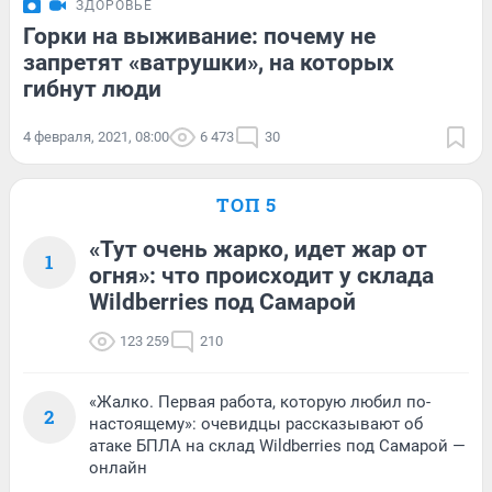
ЗДОРОВЬЕ
Горки на выживание: почему не
запретят «ватрушки», на которых
гибнут люди
4 февраля, 2021, 08:00
6 473
30
ТОП 5
«Тут очень жарко, идет жар от
1
огня»: что происходит у склада
Wildberries под Самарой
123 259
210
«Жалко. Первая работа, которую любил по-
2
настоящему»: очевидцы рассказывают об
атаке БПЛА на склад Wildberries под Самарой —
онлайн