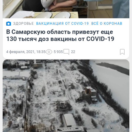
ЗДОРОВЬЕ
ВАКЦИНАЦИЯ ОТ COVID-19
ВСЁ О КОРОНАВИРУ
В Самарскую область привезут еще
130 тысяч доз вакцины от COVID-19
4 февраля, 2021, 18:35
5 935
22