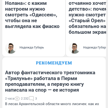
Нолана»: с каким
отчаянно хочетс
настроем нужно
детство»: поче
смотреть «Одиссею»,
нужно смотрет
чтобы она не
«Старый Орел» 
выглядела как фиаско
обязательно на
большом экран
Надежда Губарь
Надежда Губарь
РЕКОМЕНДУЕМ
Автор фантастического трехтомника
«Трилунье» работала в Перми
преподавателем, а первую книгу
написала на спор — ее история
2 часа
2 232
3
В лесах Архангельской области много лисичек: как их