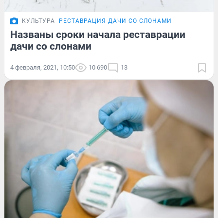
КУЛЬТУРА
РЕСТАВРАЦИЯ ДАЧИ СО СЛОНАМИ
Названы сроки начала реставрации
дачи со слонами
4 февраля, 2021, 10:50
10 690
13