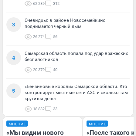
62 289
312
Очевидцы: в районе Новосемейкино
3
поднимается черный дым
26 274
56
Самарская область попала под удар вражеских
4
беспилотников
20 379
40
«Бензиновые короли» Самарской области. Кто
5
контролирует местные сети АЗС и сколько там
крутится денег
18 882
33
МНЕНИЕ
МНЕНИЕ
«Мы видим нового
«После такого к