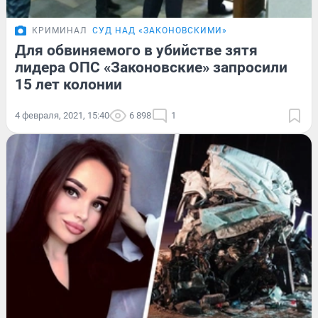
КРИМИНАЛ
СУД НАД «ЗАКОНОВСКИМИ»
Для обвиняемого в убийстве зятя
лидера ОПС «Законовские» запросили
15 лет колонии
4 февраля, 2021, 15:40
6 898
1