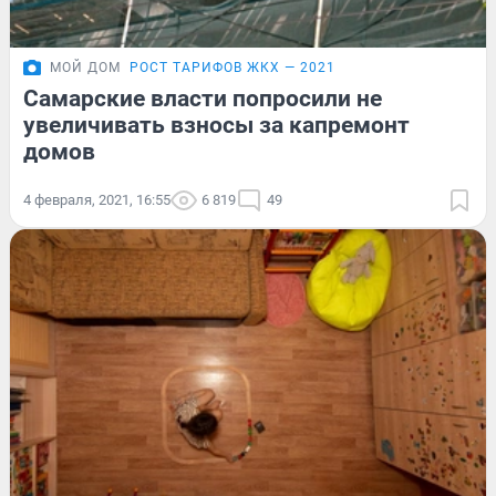
МОЙ ДОМ
РОСТ ТАРИФОВ ЖКХ — 2021
Самарские власти попросили не
увеличивать взносы за капремонт
домов
4 февраля, 2021, 16:55
6 819
49