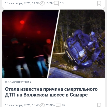
15 сентября, 2021, 11:34
7 637
13
ПРОИСШЕСТВИЯ
Стала известна причина смертельного
ДТП на Волжском шоссе в Самаре
15 сентября, 2021, 10:45
23 957
82