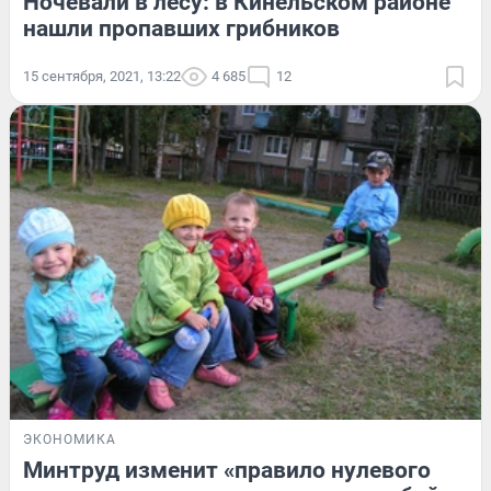
Ночевали в лесу: в Кинельском районе
нашли пропавших грибников
15 сентября, 2021, 13:22
4 685
12
ЭКОНОМИКА
Минтруд изменит «правило нулевого