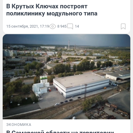
В Крутых Ключах построят
поликлинику модульного типа
15 сентября, 2021, 17:19
8 945
14
ЭКОНОМИКА
В Самарской области на территории