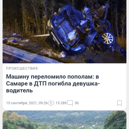
ПРОИСШЕСТВИЯ
Машину переломило пополам: в
Самаре в ДТП погибла девушка-
водитель
15 сентября, 2021, 09:26
15 289
36