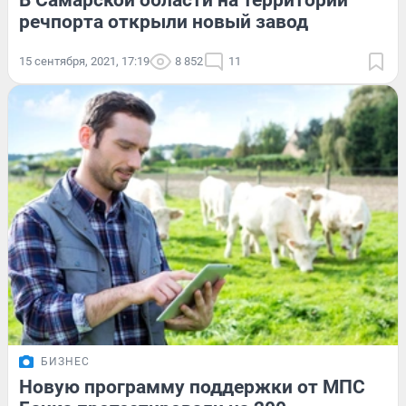
речпорта открыли новый завод
15 сентября, 2021, 17:19
8 852
11
БИЗНЕС
Новую программу поддержки от МПС