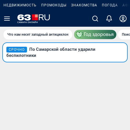
НЕДВИЖИМОСТЬ
ПРОМОКОДЫ
ЗНАКОМСТВА
ПОГОДА
АФ
Что нам несет западный антициклон
Поис
По Самарской области ударили
СРОЧНО
беспилотники