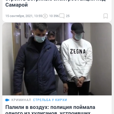
Самарой
15 сентября, 2021, 13:55
10 396
25
КРИМИНАЛ
СТРЕЛЬБА У КИРХИ
Палили в воздух: полиция поймала
одного из хулиганов, устроивших