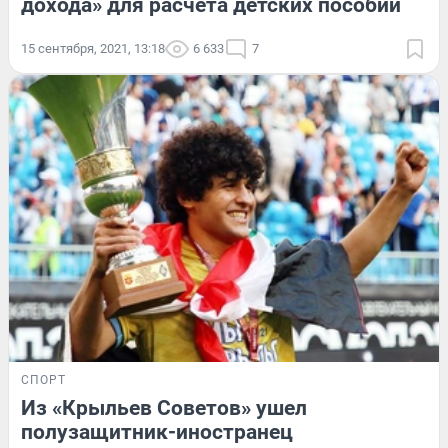
дохода» для расчета детских пособий
15 сентября, 2021, 13:18
6 633
7
СПОРТ
Из «Крыльев Советов» ушел
полузащитник-иностранец