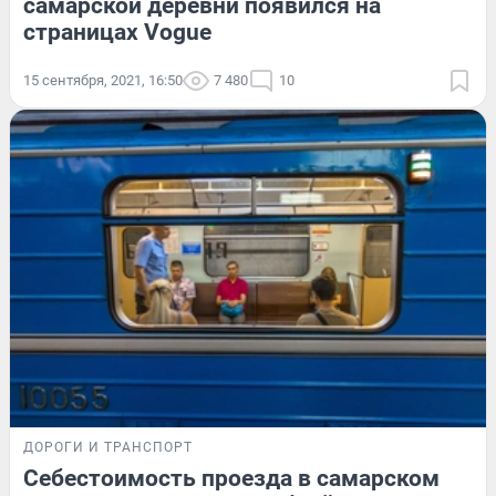
самарской деревни появился на
страницах Vogue
15 сентября, 2021, 16:50
7 480
10
ДОРОГИ И ТРАНСПОРТ
Себестоимость проезда в самарском