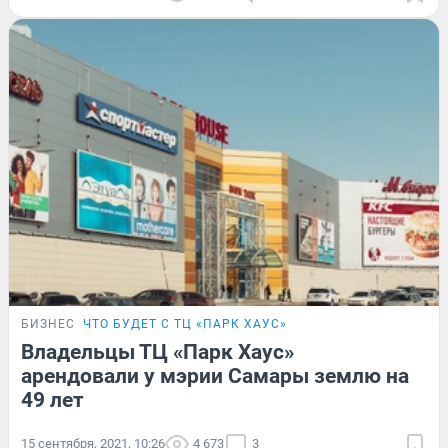
БИЗНЕС
ЧТО БУДЕТ С ТЦ «ПАРК ХАУС»
Владельцы ТЦ «Парк Хаус»
арендовали у мэрии Самары землю на
49 лет
15 сентября, 2021, 10:26
4 673
3