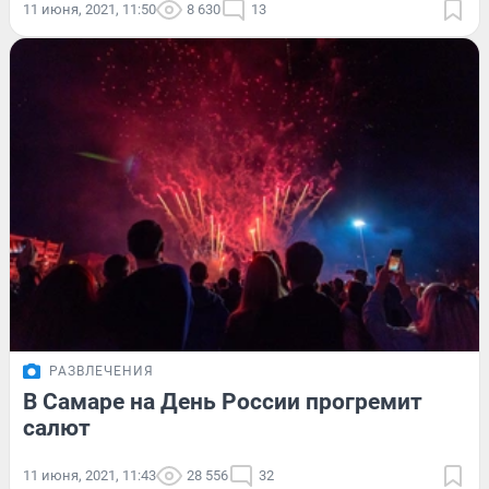
11 июня, 2021, 11:50
8 630
13
РАЗВЛЕЧЕНИЯ
В Самаре на День России прогремит
салют
11 июня, 2021, 11:43
28 556
32