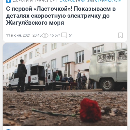
ДОРОГИ И ТРАНСПОРТ
СКОРОСТНАЯ ЭЛЕКТРИЧКА «ЛАСТО
С первой «Ласточкой»! Показываем в
деталях скоростную электричку до
Жигулёвского моря
11 июня, 2021, 20:45
45 574
51