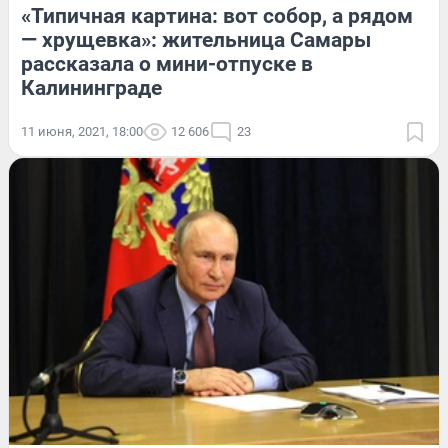
«Типичная картина: вот собор, а рядом
— хрущевка»: жительница Самары
рассказала о мини-отпуске в
Калининграде
11 июня, 2021, 18:00
12 606
23