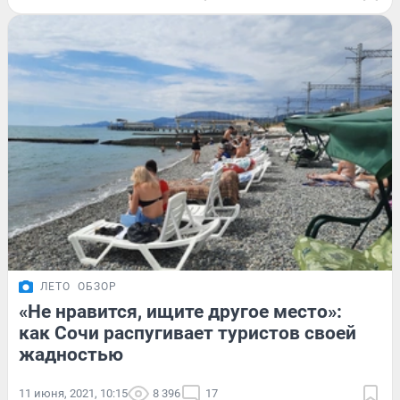
ЛЕТО
ОБЗОР
«Не нравится, ищите другое место»:
как Сочи распугивает туристов своей
жадностью
11 июня, 2021, 10:15
8 396
17