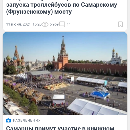
запуска троллейбусов по Самарскому
(Фрунзенскому) мосту
11 июня, 2021, 15:20
5 969
11
РАЗВЛЕЧЕНИЯ
Самарцы примут участие в книжном