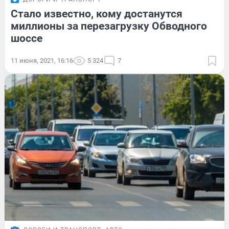
Стало известно, кому достанутся
миллионы за перезагрузку Обводного
шоссе
11 июня, 2021, 16:16
5 324
7