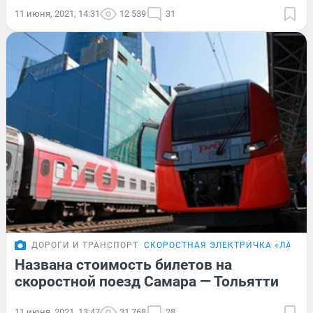
11 июня, 2021, 14:31
12 539
31
ДОРОГИ И ТРАНСПОРТ
СКОРОСТНАЯ ЭЛЕКТРИЧКА «ЛАСТО
Названа стоимость билетов на
скоростной поезд Самара — Тольятти
11 июня, 2021, 13:47
31 768
28