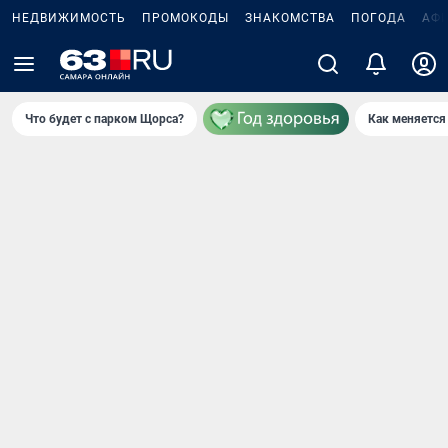
НЕДВИЖИМОСТЬ
ПРОМОКОДЫ
ЗНАКОМСТВА
ПОГОДА
АФ
Что будет с парком Щорса?
Как меняется