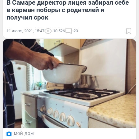
В Самаре директор лицея забирал себе
в карман поборы с родителей и
получил срок
11 июня, 2021, 15:47
10 526
20
МОЙ ДОМ