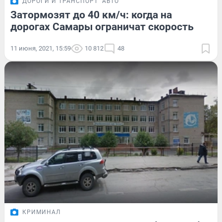
ДОРОГИ И ТРАНСПОРТ
АВТО
Затормозят до 40 км/ч: когда на
дорогах Самары ограничат скорость
11 июня, 2021, 15:59
10 812
48
КРИМИНАЛ