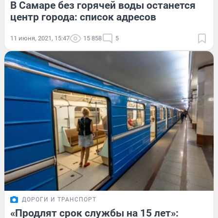
В Самаре без горячей воды останется
центр города: список адресов
11 июня, 2021, 15:47
15 858
5
ДОРОГИ И ТРАНСПОРТ
«Продлят срок службы на 15 лет»: