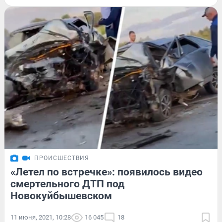
ПРОИСШЕСТВИЯ
«Летел по встречке»: появилось видео
смертельного ДТП под
Новокуйбышевском
11 июня, 2021, 10:28
16 045
18