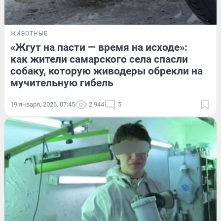
ЖИВОТНЫЕ
«Жгут на пасти — время на исходе»:
как жители самарского села спасли
собаку, которую живодеры обрекли на
мучительную гибель
19 января, 2026, 07:45
2 944
5