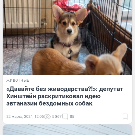
ЖИВОТНЫЕ
«Давайте без живодерства?!»: депутат
Хинштейн раскритиковал идею
эвтаназии бездомных собак
22 марта, 2024, 12:05
5 867
85