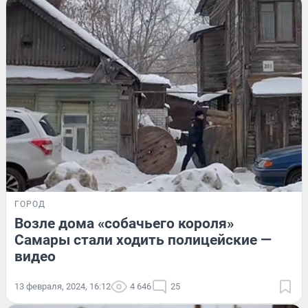
ГОРОД
Возле дома «собачьего короля»
Самары стали ходить полицейские —
видео
13 февраля, 2024, 16:12
4 646
25