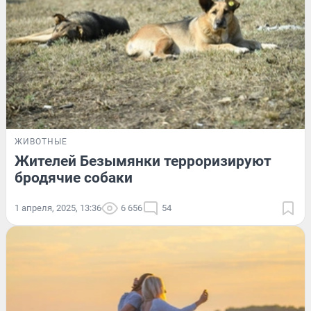
ЖИВОТНЫЕ
Жителей Безымянки терроризируют
бродячие собаки
1 апреля, 2025, 13:36
6 656
54