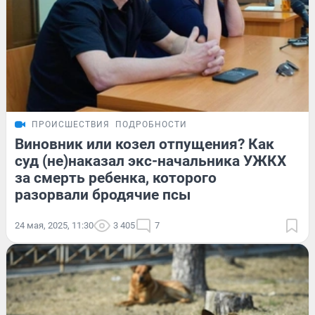
ПРОИСШЕСТВИЯ
ПОДРОБНОСТИ
Виновник или козел отпущения? Как
суд (не)наказал экс-начальника УЖКХ
за смерть ребенка, которого
разорвали бродячие псы
24 мая, 2025, 11:30
3 405
7