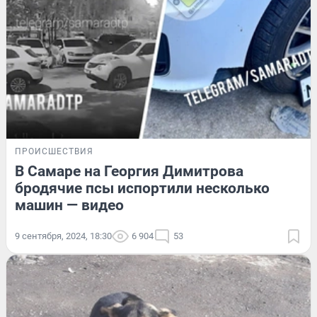
ПРОИСШЕСТВИЯ
В Самаре на Георгия Димитрова
бродячие псы испортили несколько
машин — видео
9 сентября, 2024, 18:30
6 904
53