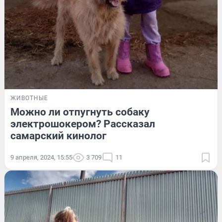
ЖИВОТНЫЕ
Можно ли отпугнуть собаку
электрошокером? Рассказал
самарский кинолог
9 апреля, 2024, 15:55
3 709
11