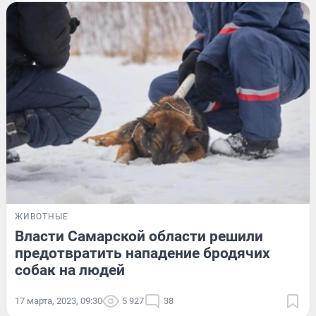
ЖИВОТНЫЕ
Власти Самарской области решили
предотвратить нападение бродячих
собак на людей
17 марта, 2023, 09:30
5 927
38