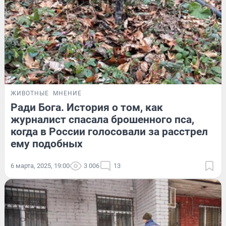
ЖИВОТНЫЕ
МНЕНИЕ
Ради Бога. История о том, как
журналист спасала брошенного пса,
когда в России голосовали за расстрел
ему подобных
6 марта, 2025, 19:00
3 006
13