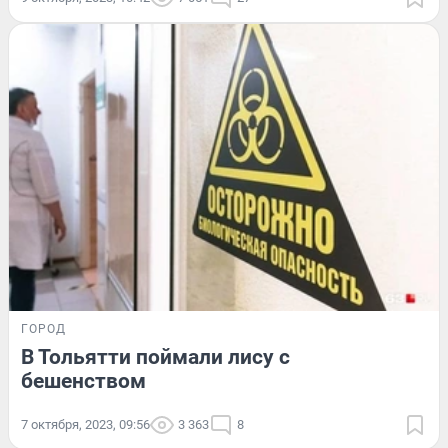
ГОРОД
В Тольятти поймали лису с
бешенством
7 октября, 2023, 09:56
3 363
8