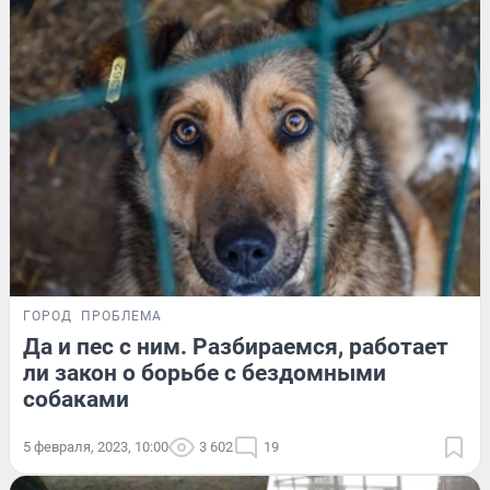
ГОРОД
ПРОБЛЕМА
Да и пес с ним. Разбираемся, работает
ли закон о борьбе с бездомными
собаками
5 февраля, 2023, 10:00
3 602
19