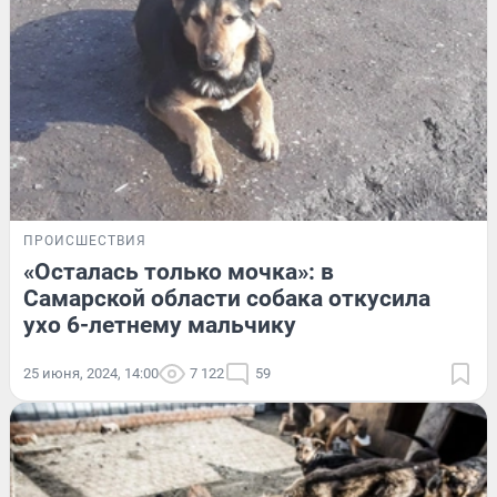
ПРОИСШЕСТВИЯ
«Осталась только мочка»: в
Самарской области собака откусила
ухо 6-летнему мальчику
25 июня, 2024, 14:00
7 122
59