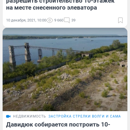
разрешить строительство 10-этажек
на месте снесенного элеватора
10 декабря, 2021, 10:00
9 660
39
НЕДВИЖИМОСТЬ
ЗАСТРОЙКА СТРЕЛКИ ВОЛГИ И САМАРЫ
Давидюк собирается построить 10-