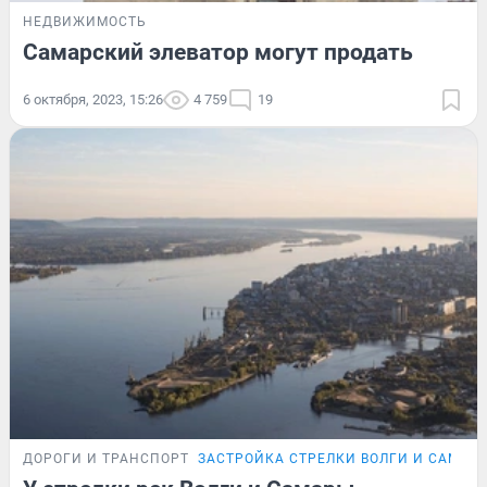
НЕДВИЖИМОСТЬ
Самарский элеватор могут продать
6 октября, 2023, 15:26
4 759
19
ДОРОГИ И ТРАНСПОРТ
ЗАСТРОЙКА СТРЕЛКИ ВОЛГИ И САМАР