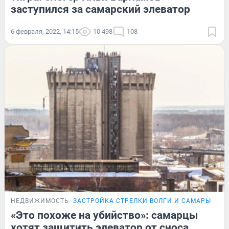
заступился за самарский элеватор
6 февраля, 2022, 14:15
10 498
108
НЕДВИЖИМОСТЬ
ЗАСТРОЙКА СТРЕЛКИ ВОЛГИ И САМАРЫ
ПО
«Это похоже на убийство»: самарцы
хотят защитить элеватор от сноса