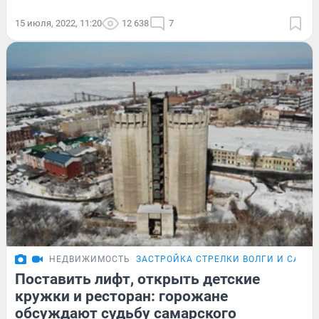
15 июля, 2022, 11:20
12 638
7
НЕДВИЖИМОСТЬ
ЗАСТРОЙКА СТРЕЛКИ ВОЛГИ И САМА
Поставить лифт, открыть детские
кружки и ресторан: горожане
обсуждают судьбу самарского