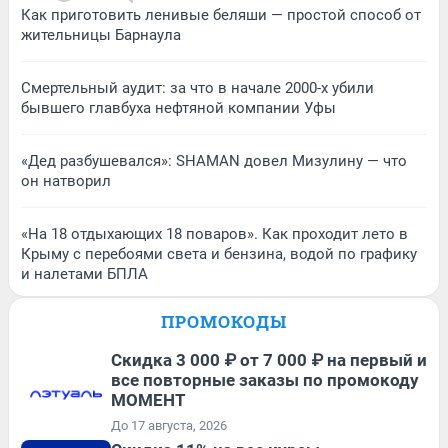
Как приготовить ленивые беляши — простой способ от
жительницы Барнаула
Смертельный аудит: за что в начале 2000-х убили
бывшего главбуха нефтяной компании Уфы
«Дед разбушевался»: SHAMAN довел Мизулину — что
он натворил
«На 18 отдыхающих 18 поваров». Как проходит лето в
Крыму с перебоями света и бензина, водой по графику
и налетами БПЛА
ПРОМОКОДЫ
Скидка 3 000 ₽ от 7 000 ₽ на первый и
все повторные заказы по промокоду
МОМЕНТ
До 17 августа, 2026