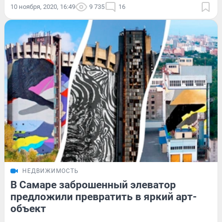
10 ноября, 2020, 16:49
9 735
16
НЕДВИЖИМОСТЬ
В Самаре заброшенный элеватор
предложили превратить в яркий арт-
объект