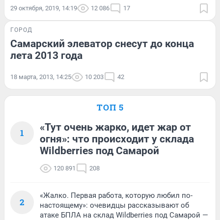
29 октября, 2019, 14:19
12 086
17
ГОРОД
Самарский элеватор снесут до конца
лета 2013 года
18 марта, 2013, 14:25
10 203
42
ТОП 5
«Тут очень жарко, идет жар от
1
огня»: что происходит у склада
Wildberries под Самарой
120 891
208
«Жалко. Первая работа, которую любил по-
2
настоящему»: очевидцы рассказывают об
атаке БПЛА на склад Wildberries под Самарой —