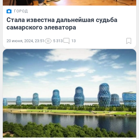
ГОРОД
Стала известна дальнейшая судьба
самарского элеватора
20 июня, 2024, 23:51
5 313
13