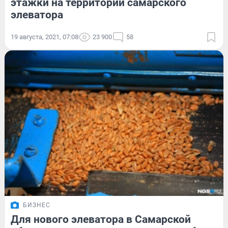
этажки на территории самарского
элеватора
19 августа, 2021, 07:08
23 900
58
БИЗНЕС
Для нового элеватора в Самарской