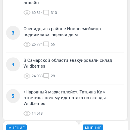
онлайн
60 814
310
Очевидцы: в районе Новосемейкино
3
поднимается черный дым
25 774
56
В Самарской области эвакуировали склад
4
Wildberries
24 033
28
«Народный маркетплейс». Татьяна Ким
5
ответила, почему идет атака на склады
Wildberries
14 518
МНЕНИЕ
МНЕНИЕ