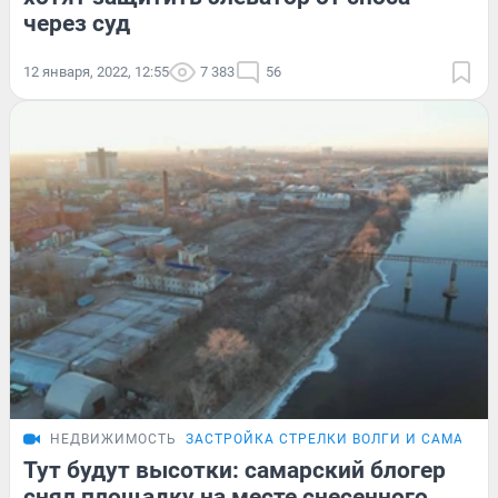
через суд
12 января, 2022, 12:55
7 383
56
НЕДВИЖИМОСТЬ
ЗАСТРОЙКА СТРЕЛКИ ВОЛГИ И САМАРЫ
Тут будут высотки: самарский блогер
снял площадку на месте снесенного