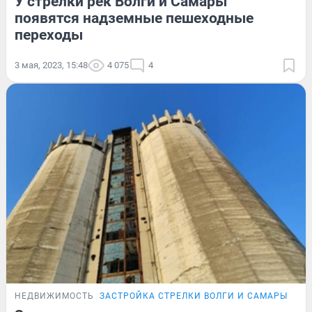
У стрелки рек Волги и Самары
появятся надземные пешеходные
переходы
3 мая, 2023, 15:48
4 075
4
НЕДВИЖИМОСТЬ
ЗАСТРОЙКА СТРЕЛКИ ВОЛГИ И САМАРЫ