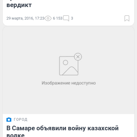
вердикт
29 марта, 2016, 17:23
6 153
3
ГОРОД
В Самаре объявили войну казахской
водке