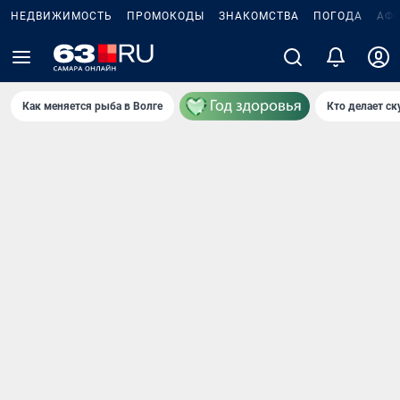
НЕДВИЖИМОСТЬ
ПРОМОКОДЫ
ЗНАКОМСТВА
ПОГОДА
АФ
Как меняется рыба в Волге
Кто делает ск