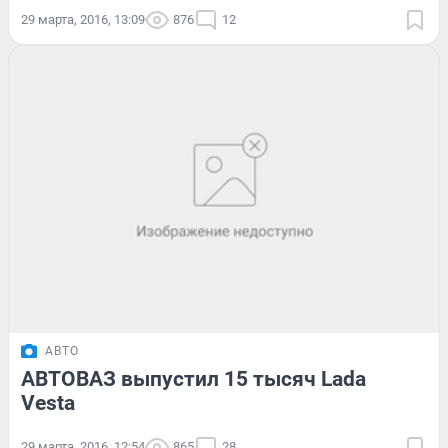
29 марта, 2016, 13:09
876
12
АВТО
АВТОВАЗ выпустил 15 тысяч Lada
Vesta
29 марта, 2016, 12:54
865
28