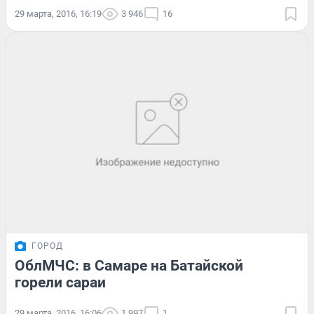
29 марта, 2016, 16:19
3 946
16
ГОРОД
ОблМЧС: в Самаре на Батайской
горели сараи
29 марта, 2016, 16:06
1 997
1