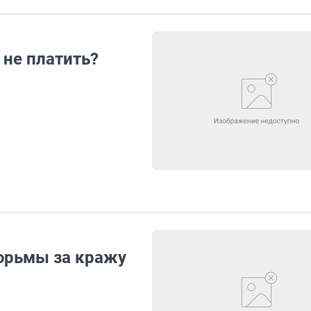
 не платить?
тюрьмы за кражу