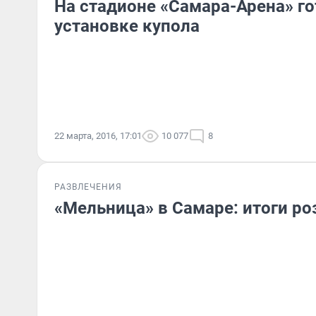
На стадионе «Самара-Арена» го
установке купола
22 марта, 2016, 17:01
10 077
8
РАЗВЛЕЧЕНИЯ
«Мельница» в Самаре: итоги р