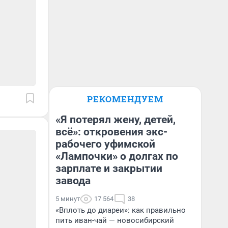
РЕКОМЕНДУЕМ
«Я потерял жену, детей,
всё»: откровения экс-
рабочего уфимской
«Лампочки» о долгах по
зарплате и закрытии
завода
5 минут
17 564
38
«Вплоть до диареи»: как правильно
пить иван-чай — новосибирский