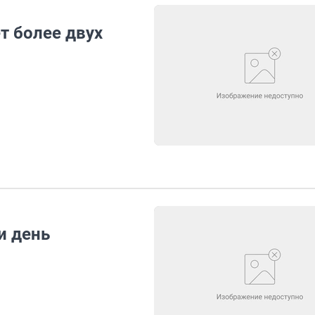
т более двух
и день