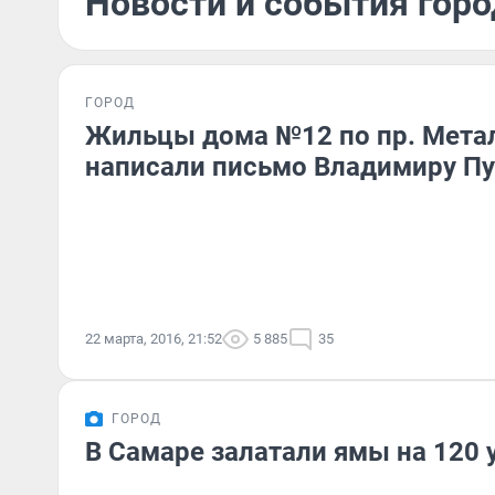
Новости и события горо
ГОРОД
Жильцы дома №12 по пр. Мета
написали письмо Владимиру Пу
22 марта, 2016, 21:52
5 885
35
ГОРОД
В Самаре залатали ямы на 120 